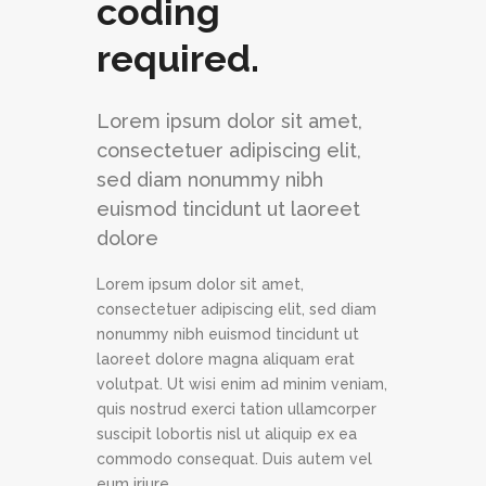
coding
required.
Lorem ipsum dolor sit amet,
consectetuer adipiscing elit,
sed diam nonummy nibh
euismod tincidunt ut laoreet
dolore
Lorem ipsum dolor sit amet,
consectetuer adipiscing elit, sed diam
nonummy nibh euismod tincidunt ut
laoreet dolore magna aliquam erat
volutpat. Ut wisi enim ad minim veniam,
quis nostrud exerci tation ullamcorper
suscipit lobortis nisl ut aliquip ex ea
commodo consequat. Duis autem vel
eum iriure