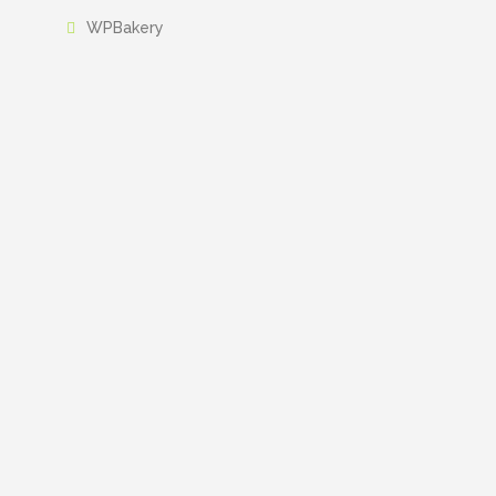
WPBakery