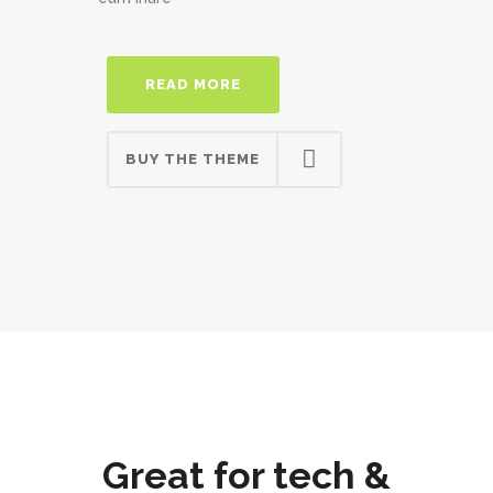
READ MORE
BUY THE THEME
Great for tech &