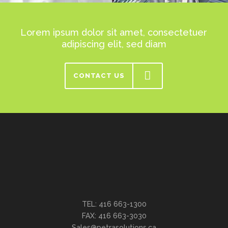
Lorem ipsum dolor sit amet, consectetuer
adipiscing elit, sed diam
CONTACT US
TEL: 416 663-1300
FAX: 416 663-3030
Sales@petrasolutions.ca