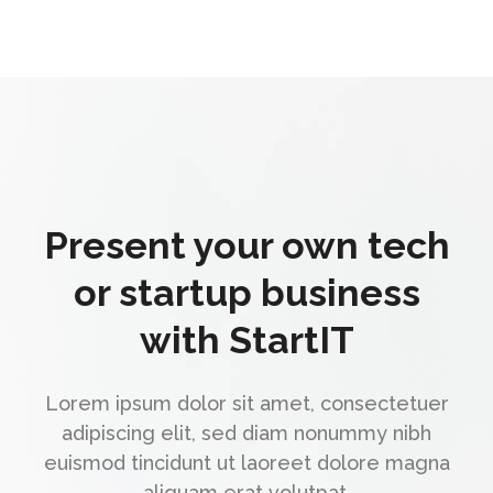
Present your own tech
or startup business
with StartIT
Lorem ipsum dolor sit amet, consectetuer
adipiscing elit, sed diam nonummy nibh
euismod tincidunt ut laoreet dolore magna
aliquam erat volutpat.