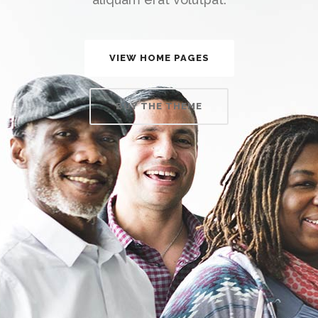
VIEW HOME PAGES
BUY THE THEME