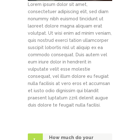
Lorem ipsum dolor sit amet,
consectetuer adipiscing elit, sed diam
nonummy nibh euismod tincidunt ut
laoreet dolore magna aliquam erat
volutpat. Ut wisi enim ad minim veniam,
quis nostrud exerci tation ullamcorper
suscipit lobortis nisl ut aliquip ex ea
commodo consequat. Duis autem vel
eum iriure dolor in hendrerit in
vulputate velit esse molestie
consequat, vel illum dolore eu feugiat
nulla facilisis at vero eros et accumsan
et iusto odio dignissim qui blandit
praesent luptatum zzril delenit augue
duis dolore te feugait nulla facilisi.
How much do your