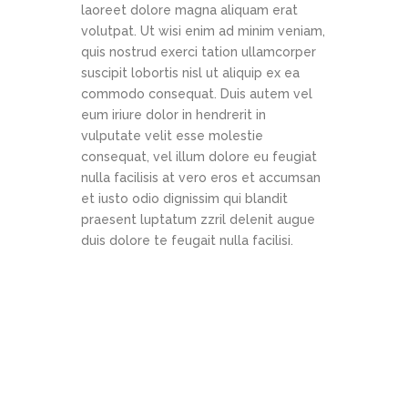
laoreet dolore magna aliquam erat
volutpat. Ut wisi enim ad minim veniam,
quis nostrud exerci tation ullamcorper
suscipit lobortis nisl ut aliquip ex ea
commodo consequat. Duis autem vel
eum iriure dolor in hendrerit in
vulputate velit esse molestie
consequat, vel illum dolore eu feugiat
nulla facilisis at vero eros et accumsan
et iusto odio dignissim qui blandit
praesent luptatum zzril delenit augue
duis dolore te feugait nulla facilisi.