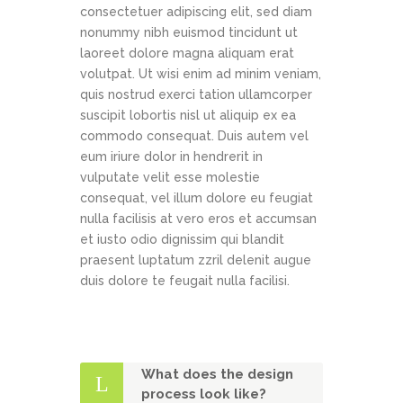
consectetuer adipiscing elit, sed diam
nonummy nibh euismod tincidunt ut
laoreet dolore magna aliquam erat
volutpat. Ut wisi enim ad minim veniam,
quis nostrud exerci tation ullamcorper
suscipit lobortis nisl ut aliquip ex ea
commodo consequat. Duis autem vel
eum iriure dolor in hendrerit in
vulputate velit esse molestie
consequat, vel illum dolore eu feugiat
nulla facilisis at vero eros et accumsan
et iusto odio dignissim qui blandit
praesent luptatum zzril delenit augue
duis dolore te feugait nulla facilisi.
What does the design
process look like?