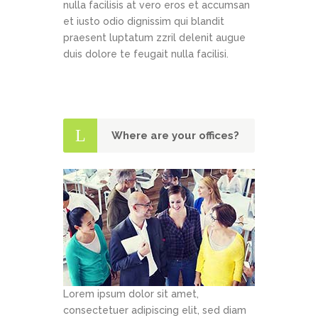
nulla facilisis at vero eros et accumsan
et iusto odio dignissim qui blandit
praesent luptatum zzril delenit augue
duis dolore te feugait nulla facilisi.
Where are your offices?
Lorem ipsum dolor sit amet,
consectetuer adipiscing elit, sed diam