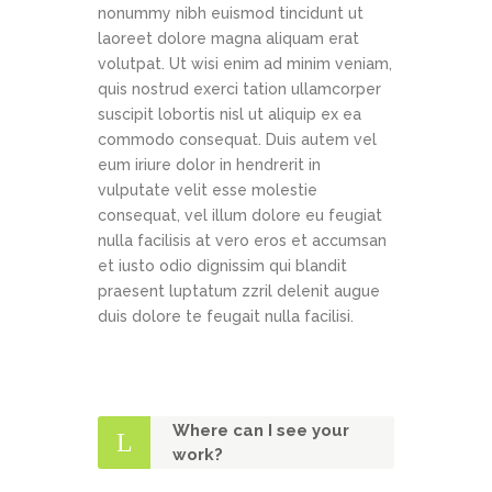
nonummy nibh euismod tincidunt ut
laoreet dolore magna aliquam erat
volutpat. Ut wisi enim ad minim veniam,
quis nostrud exerci tation ullamcorper
suscipit lobortis nisl ut aliquip ex ea
commodo consequat. Duis autem vel
eum iriure dolor in hendrerit in
vulputate velit esse molestie
consequat, vel illum dolore eu feugiat
nulla facilisis at vero eros et accumsan
et iusto odio dignissim qui blandit
praesent luptatum zzril delenit augue
duis dolore te feugait nulla facilisi.
Where can I see your
work?