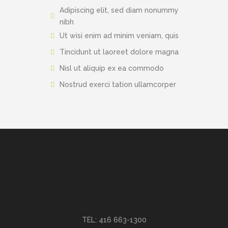
Adipiscing elit, sed diam nonummy
nibh
Ut wisi enim ad minim veniam, quis
Tincidunt ut laoreet dolore magna
Nisl ut aliquip ex ea commodo
Nostrud exerci tation ullamcorper
TEL: 416 663-1300