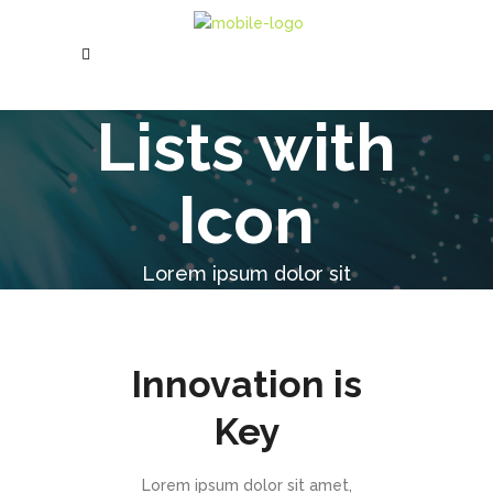
Lists with
Icon
Lorem ipsum dolor sit
Innovation is
Key
Lorem ipsum dolor sit amet,