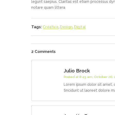
legunt saepius. Claritas est etiam processus d
notare quam littera
Tags:
Creative
,
Design
,
Digital
2 Comments
Julio Brock
Posted at 8:45 am, October 26,
Lorem ipsum dolor sit amet, 
tincidunt ut laoreet dolore m