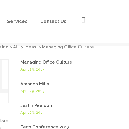
Services
Contact Us
 Inc
>
All
>
Ideas
>
Managing Office Culture
Managing Office Culture
April 29, 2015
Amanda Mills
April 29, 2015
Justin Pearson
April 29, 2015
olore
Tech Conference 2017
s