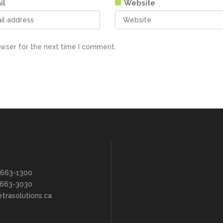
il
Website
owser for the next time I comment.
 663-1300
 663-3030
trasolutions.ca