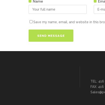
Name
Ema
Save my name, email, and website in this br
TEL: 416
FAX: 416
Sales@pe