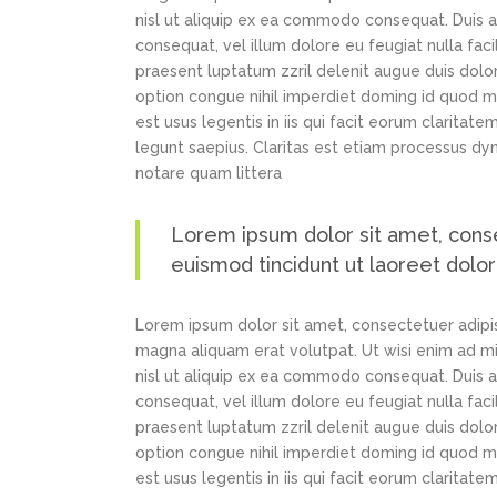
nisl ut aliquip ex ea commodo consequat. Duis au
consequat, vel illum dolore eu feugiat nulla faci
praesent luptatum zzril delenit augue duis dolor
option congue nihil imperdiet doming id quod m
est usus legentis in iis qui facit eorum claritat
legunt saepius. Claritas est etiam processus d
notare quam littera
Lorem ipsum dolor sit amet, cons
euismod tincidunt ut laoreet dolo
Lorem ipsum dolor sit amet, consectetuer adipi
magna aliquam erat volutpat. Ut wisi enim ad min
nisl ut aliquip ex ea commodo consequat. Duis au
consequat, vel illum dolore eu feugiat nulla faci
praesent luptatum zzril delenit augue duis dolor
option congue nihil imperdiet doming id quod m
est usus legentis in iis qui facit eorum claritat